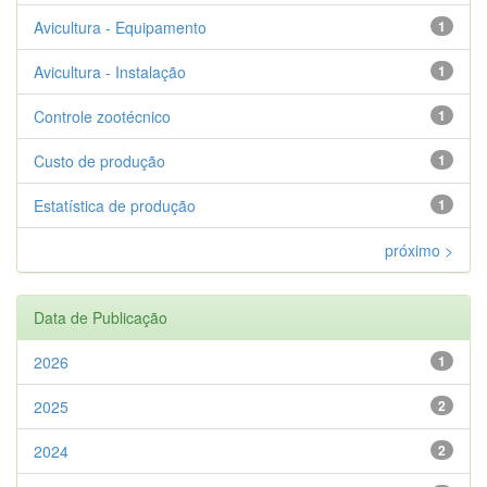
Avicultura - Equipamento
1
Avicultura - Instalação
1
Controle zootécnico
1
Custo de produção
1
Estatística de produção
1
próximo >
Data de Publicação
2026
1
2025
2
2024
2