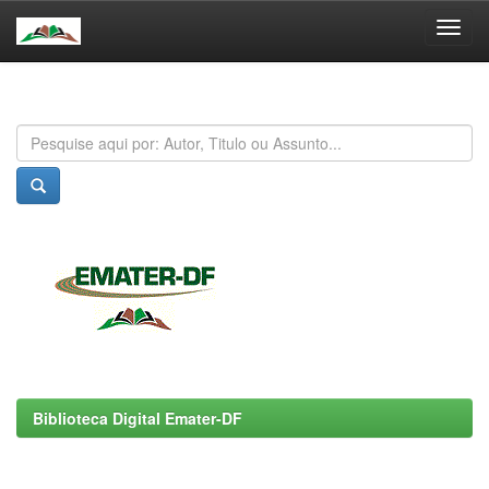
Skip
navigation
Biblioteca Digital Emater-DF