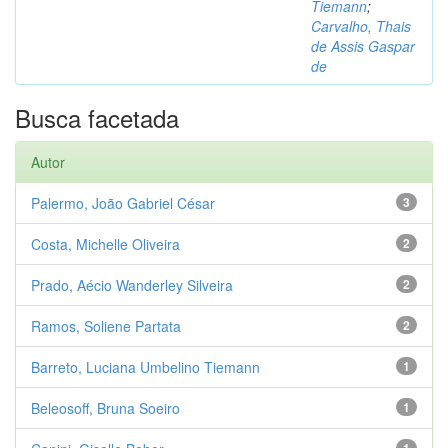
Tiemann
;
Carvalho, Thais
de Assis Gaspar
de
Busca facetada
Autor
Palermo, João Gabriel César
3
Costa, Michelle Oliveira
2
Prado, Aécio Wanderley Silveira
2
Ramos, Soliene Partata
2
Barreto, Luciana Umbelino Tiemann
1
Beleosoff, Bruna Soeiro
1