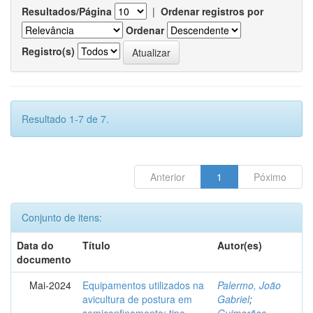
Resultados/Página
|
Ordenar registros por
Ordenar
Registro(s)
Resultado 1-7 de 7.
Anterior
1
Póximo
Conjunto de itens:
Data do
Título
Autor(es)
documento
Mai-2024
Equipamentos utilizados na
Palermo, João
avicultura de postura em
Gabriel
;