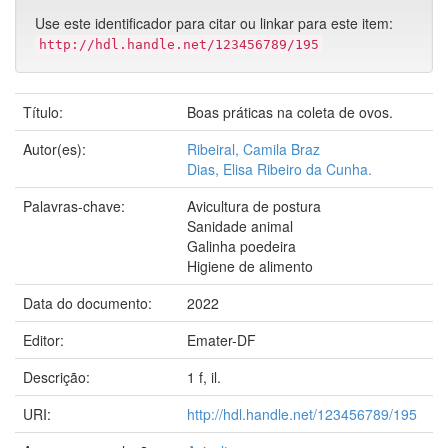
Use este identificador para citar ou linkar para este item:
http://hdl.handle.net/123456789/195
Título:
Boas práticas na coleta de ovos.
Autor(es):
Ribeiral, Camila Braz
Dias, Elisa Ribeiro da Cunha.
Palavras-chave:
Avicultura de postura
Sanidade animal
Galinha poedeira
Higiene de alimento
Data do documento:
2022
Editor:
Emater-DF
Descrição:
1 f, il.
URI:
http://hdl.handle.net/123456789/195