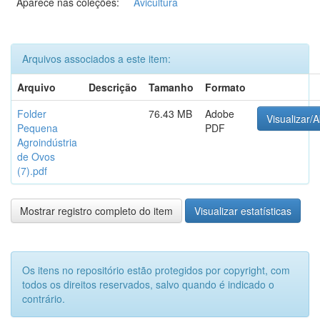
Aparece nas coleções:
Avicultura
Arquivos associados a este item:
Arquivo
Descrição
Tamanho
Formato
Folder
76.43 MB
Adobe
Visualizar/A
Pequena
PDF
Agroindústria
de Ovos
(7).pdf
Mostrar registro completo do item
Visualizar estatísticas
Os itens no repositório estão protegidos por copyright, com
todos os direitos reservados, salvo quando é indicado o
contrário.