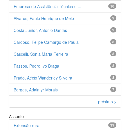
Empresa de Assistência Técnica e ...
10
Alvares, Paulo Henrique de Melo
9
Costa Junior, Antonio Dantas
9
Cardoso, Felipe Camargo de Paula
8
Cascelli, Sônia Maria Ferreira
8
Passos, Pedro Ivo Braga
8
Prado, Aécio Wanderley Silveira
8
Borges, Adalmyr Morais
7
próximo >
Assunto
Extensão rural
39