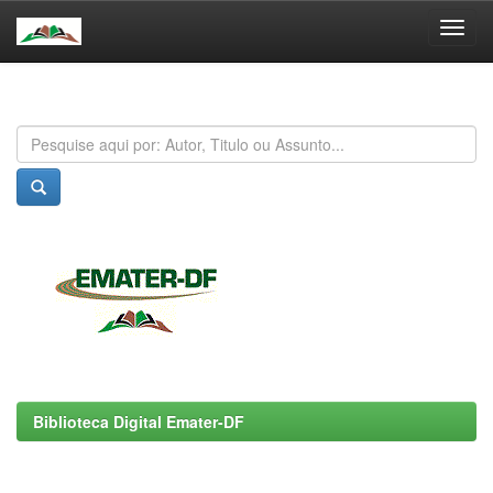
Skip
navigation
Biblioteca Digital Emater-DF