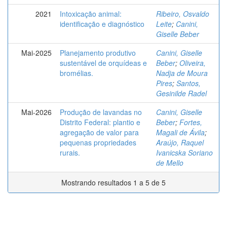
2021
Intoxicação animal:
Ribeiro, Osvaldo
identificação e diagnóstico
Leite
;
Canini,
Giselle Beber
Mai-2025
Planejamento produtivo
Canini, Giselle
sustentável de orquídeas e
Beber
;
Oliveira,
bromélias.
Nadja de Moura
Pires
;
Santos,
Gesinilde Radel
Mai-2026
Produção de lavandas no
Canini, Giselle
Distrito Federal: plantio e
Beber
;
Fortes,
agregação de valor para
Magali de Ávila
;
pequenas propriedades
Araújo, Raquel
rurais.
Ivanicska Soriano
de Mello
Mostrando resultados 1 a 5 de 5