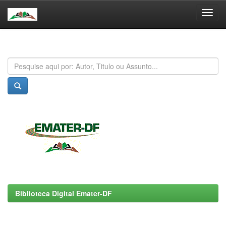
Skip
navigation
Biblioteca Digital Emater-DF