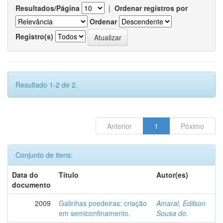
Resultados/Página
|
Ordenar registros por
Ordenar
Registro(s)
Resultado 1-2 de 2.
Anterior
1
Póximo
Conjunto de itens:
Data do
Título
Autor(es)
documento
2009
Galinhas poedeiras: criação
Amaral, Edilson
em semiconfinamento.
Sousa do.