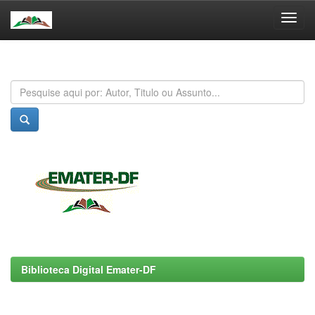
Skip
navigation
Biblioteca Digital Emater-DF