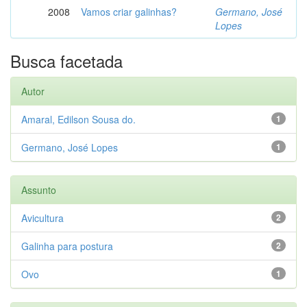
2008
Vamos criar galinhas?
Germano, José
Lopes
Busca facetada
Autor
Amaral, Edilson Sousa do.
1
Germano, José Lopes
1
Assunto
Avicultura
2
Galinha para postura
2
Ovo
1