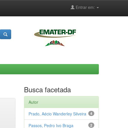
Entrar em:
Busca facetada
Autor
Prado, Aécio Wanderley Silveira
4
Passos, Pedro Ivo Braga
2