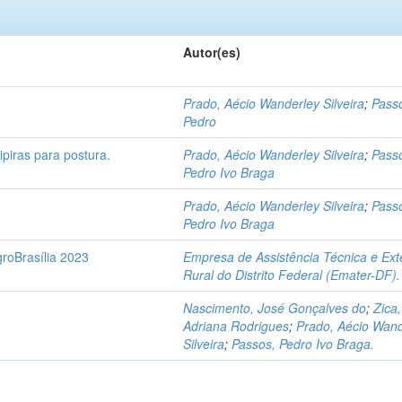
Autor(es)
Prado, Aécio Wanderley Silveira
;
Pass
Pedro
piras para postura.
Prado, Aécio Wanderley Silveira
;
Pass
Pedro Ivo Braga
Prado, Aécio Wanderley Silveira
;
Pass
Pedro Ivo Braga
roBrasília 2023
Empresa de Assistência Técnica e Ex
Rural do Distrito Federal (Emater-DF).
Nascimento, José Gonçalves do
;
Zica,
Adriana Rodrigues
;
Prado, Aécio Wand
Silveira
;
Passos, Pedro Ivo Braga.