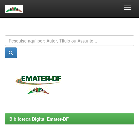
Skip
navigation
Biblioteca Digital Emater-DF