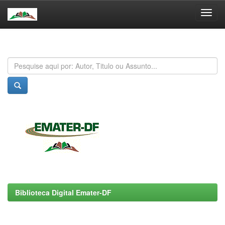
Skip
navigation
Biblioteca Digital Emater-DF