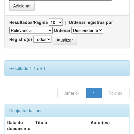
Resultados/Página
|
Ordenar registros por
Ordenar
Registro(s)
Resultado 1-1 de 1.
Anterior
1
Póximo
Conjunto de itens:
Data do
Título
Autor(es)
documento