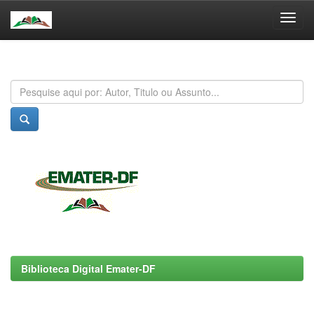
Skip
navigation
Biblioteca Digital Emater-DF