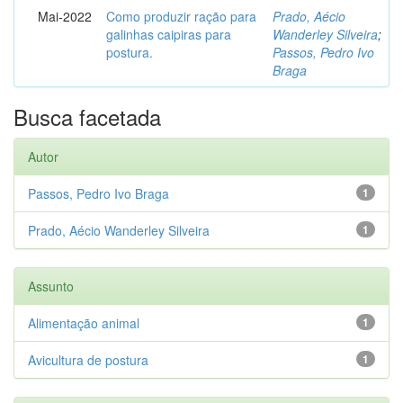
Mai-2022
Como produzir ração para
Prado, Aécio
galinhas caipiras para
Wanderley Silveira
;
postura.
Passos, Pedro Ivo
Braga
Busca facetada
Autor
Passos, Pedro Ivo Braga
1
Prado, Aécio Wanderley Silveira
1
Assunto
Alimentação animal
1
Avicultura de postura
1