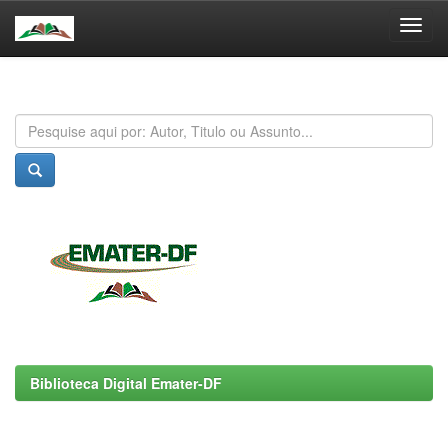
Skip
navigation
Biblioteca Digital Emater-DF