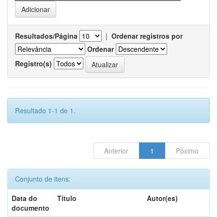
Resultados/Página
|
Ordenar registros por
Ordenar
Registro(s)
Resultado 1-1 de 1.
Anterior
1
Póximo
Conjunto de itens:
Data do
Título
Autor(es)
documento