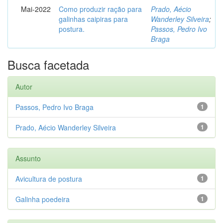
Mai-2022
Como produzir ração para
Prado, Aécio
galinhas caipiras para
Wanderley Silveira
;
postura.
Passos, Pedro Ivo
Braga
Busca facetada
Autor
Passos, Pedro Ivo Braga
1
Prado, Aécio Wanderley Silveira
1
Assunto
Avicultura de postura
1
Galinha poedeira
1