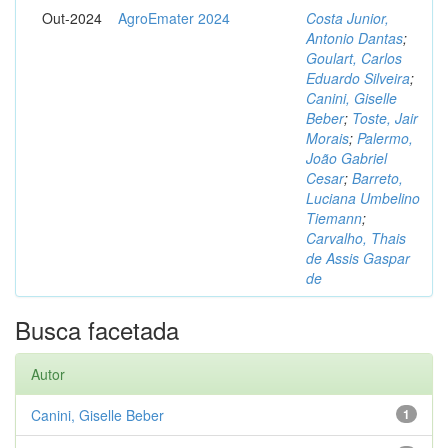
Out-2024
AgroEmater 2024
Costa Junior,
Antonio Dantas
;
Goulart, Carlos
Eduardo Silveira
;
Canini, Giselle
Beber
;
Toste, Jair
Morais
;
Palermo,
João Gabriel
Cesar
;
Barreto,
Luciana Umbelino
Tiemann
;
Carvalho, Thais
de Assis Gaspar
de
Busca facetada
Autor
Canini, Giselle Beber
1