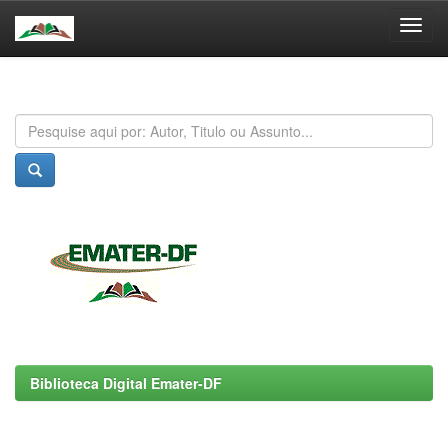
Skip
navigation
Biblioteca Digital Emater-DF