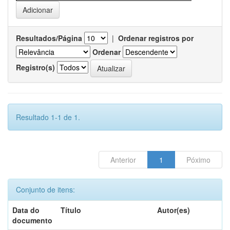
Resultados/Página
|
Ordenar registros por
Ordenar
Registro(s)
Resultado 1-1 de 1.
Anterior
1
Póximo
Conjunto de itens:
Data do
Título
Autor(es)
documento