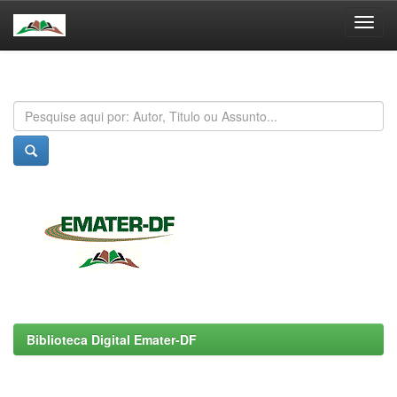
Skip
navigation
Biblioteca Digital Emater-DF