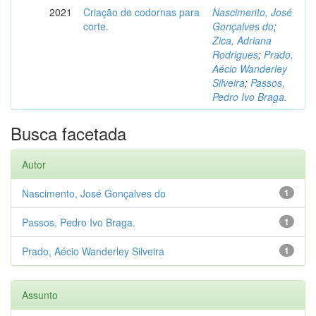
2021
Criação de codornas para
Nascimento, José
corte.
Gonçalves do
;
Zica, Adriana
Rodrigues
;
Prado,
Aécio Wanderley
Silveira
;
Passos,
Pedro Ivo Braga.
Busca facetada
Autor
Nascimento, José Gonçalves do
1
Passos, Pedro Ivo Braga.
1
Prado, Aécio Wanderley Silveira
1
Assunto