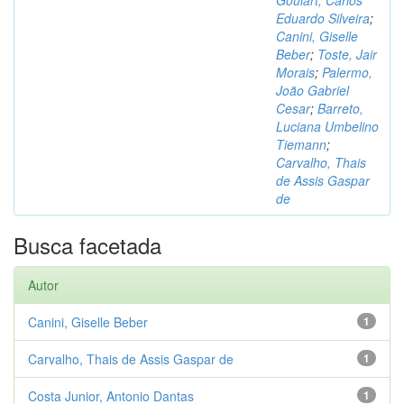
Goulart, Carlos
Eduardo Silveira
;
Canini, Giselle
Beber
;
Toste, Jair
Morais
;
Palermo,
João Gabriel
Cesar
;
Barreto,
Luciana Umbelino
Tiemann
;
Carvalho, Thais
de Assis Gaspar
de
Busca facetada
Autor
Canini, Giselle Beber
1
Carvalho, Thais de Assis Gaspar de
1
Costa Junior, Antonio Dantas
1