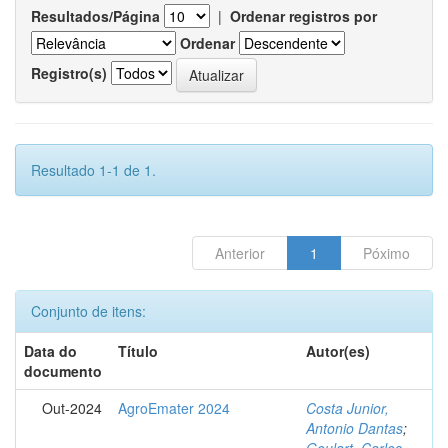
Resultados/Página
|
Ordenar registros por
Ordenar
Registro(s)
Resultado 1-1 de 1.
Anterior
1
Póximo
Conjunto de itens:
Data do
Título
Autor(es)
documento
Out-2024
AgroEmater 2024
Costa Junior,
Antonio Dantas
;