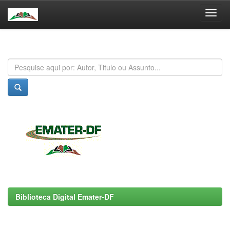
Skip
navigation
Biblioteca Digital Emater-DF