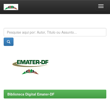
Skip
navigation
Biblioteca Digital Emater-DF